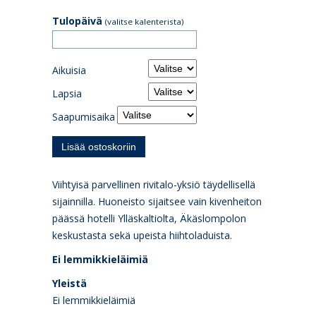
Tulopäivä
(valitse kalenterista)
Aikuisia
Lapsia
Saapumisaika
Viihtyisä parvellinen rivitalo-yksiö täydellisellä
sijainnilla. Huoneisto sijaitsee vain kivenheiton
päässä hotelli Ylläskaltiolta, Äkäslompolon
keskustasta sekä upeista hiihtoladuista.
Ei lemmikkieläimiä
Yleistä
Ei lemmikkieläimiä