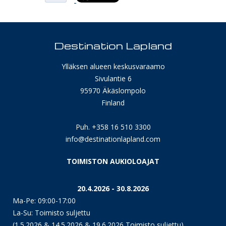
Destination Lapland
Ylläksen alueen keskusvaraamo
Sivulantie 6
95970 Äkäslompolo
Finland
Puh. +358 16 510 3300
info@destinationlapland.com
TOIMISTON AUKIOLOAJAT
20.4.2026 - 30.8.2026
Ma-Pe: 09:00-17:00
La-Su: Toimisto suljettu
(1.5.2026 & 14.5.2026 & 19.6.2026 Toimisto suljettu)