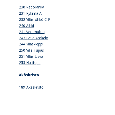
230 Reporanka
231 Rykimä A
232 Ylläsröhkö C-F
240 Aihki
241 Veramukka
243 Bella Arokelo
244 Ylläskieppi
250 Villa Tupas
251 Ylläs-Usva
253 Huilitupa
Äkäskristo
189 Äkäskristo