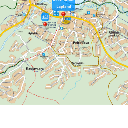
Lapland
103