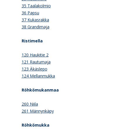
35 Taalakolmio
36 Papsu
37 Kukasrakka
38 Grandimaja
Ristimella
120 Haukitie 2
121 Rautumaja
123 Äkäslepo
124 Mellanmukka
Röhkömukanmaa
260 Niila
261 Männynkäpy
Röhkömukka