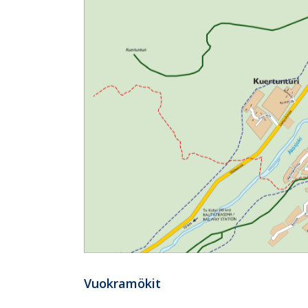
Vuokramökit