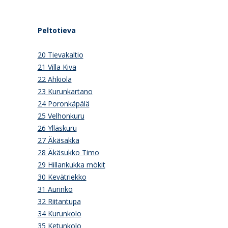
Peltotieva
20 Tievakaltio
21 Villa Kiva
22 Ahkiola
23 Kurunkartano
24 Poronkäpälä
25 Velhonkuru
26 Ylläskuru
27 Äkäsakka
28 Äkäsukko Timo
29 Hillankukka mökit
30 Kevätriekko
31 Aurinko
32 Riitantupa
34 Kurunkolo
35 Ketunkolo