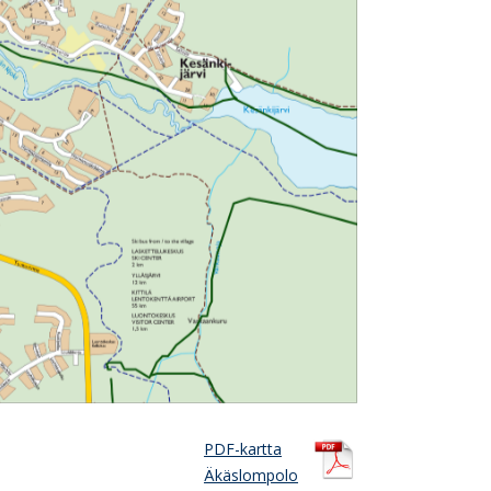
PDF-kartta
Äkäslompolo