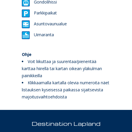
Gondolihissi
Parkkipaikat
Asuntovaunualue
Uimaranta
Ohje
Voit liikuttaa ja suurentaa/pienentää
karttaa hiirellä tai kartan oikean yläkulman
painikkeilla
Klikkaamalla kartalla olevia numeroita näet
listauksen kyseisessä paikassa sijaitsevista
majoitusvaihtoehdoista
Destination Lapland