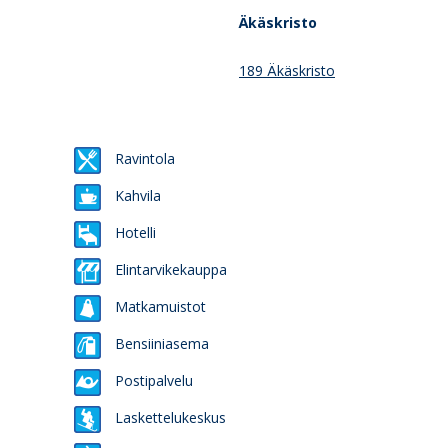
Äkäskristo
189 Äkäskristo
Ravintola
Kahvila
Hotelli
Elintarvikekauppa
Matkamuistot
Bensiiniasema
Postipalvelu
Laskettelukeskus