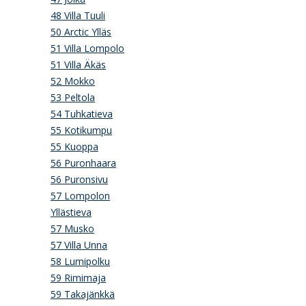
48 Villa Tuuli
50 Arctic Ylläs
51 Villa Lompolo
51 Villa Äkäs
52 Mokko
53 Peltola
54 Tuhkatieva
55 Kotikumpu
55 Kuoppa
56 Puronhaara
56 Puronsivu
57 Lompolon
Yllästieva
57 Musko
57 Villa Unna
58 Lumipolku
59 Rimimaja
59 Takajänkkä