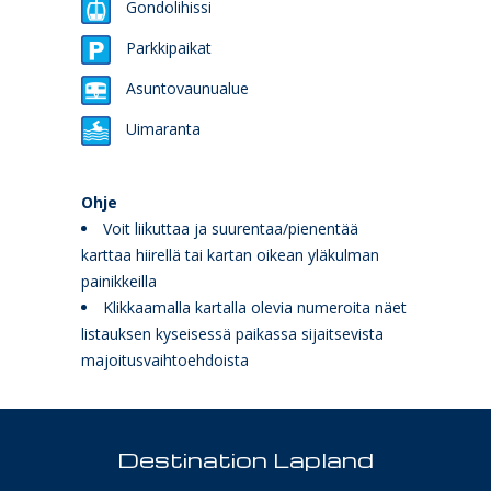
Gondolihissi
Parkkipaikat
Asuntovaunualue
Uimaranta
Ohje
Voit liikuttaa ja suurentaa/pienentää
karttaa hiirellä tai kartan oikean yläkulman
painikkeilla
Klikkaamalla kartalla olevia numeroita näet
listauksen kyseisessä paikassa sijaitsevista
majoitusvaihtoehdoista
Destination Lapland