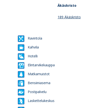
Äkäskristo
189 Äkäskristo
Ravintola
Kahvila
Hotelli
Elintarvikekauppa
Matkamuistot
Bensiiniasema
Postipalvelu
Laskettelukeskus