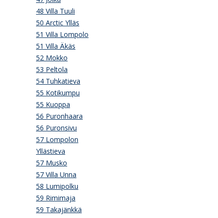
48 Villa Tuuli
50 Arctic Ylläs
51 Villa Lompolo
51 Villa Äkäs
52 Mokko
53 Peltola
54 Tuhkatieva
55 Kotikumpu
55 Kuoppa
56 Puronhaara
56 Puronsivu
57 Lompolon
Yllästieva
57 Musko
57 Villa Unna
58 Lumipolku
59 Rimimaja
59 Takajänkkä