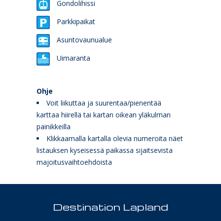
Gondolihissi
Parkkipaikat
Asuntovaunualue
Uimaranta
Ohje
Voit liikuttaa ja suurentaa/pienentää
karttaa hiirellä tai kartan oikean yläkulman
painikkeilla
Klikkaamalla kartalla olevia numeroita näet
listauksen kyseisessä paikassa sijaitsevista
majoitusvaihtoehdoista
Destination Lapland