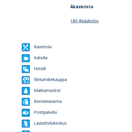
Äkäskristo
189 Äkäskristo
Ravintola
Kahvila
Hotelli
Elintarvikekauppa
Matkamuistot
Bensiiniasema
Postipalvelu
Laskettelukeskus