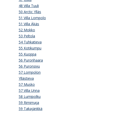
48 Villa Tuuli
50 Arctic Ylläs
51 Villa Lompolo
51 Villa Äkäs
52 Mokko
53 Peltola
54 Tuhkatieva
55 Kotikumpu
55 Kuoppa
56 Puronhaara
56 Puronsivu
57 Lompolon
Yllästieva
57 Musko
57 Villa Unna
58 Lumipolku
59 Rimimaja
59 Takajänkkä