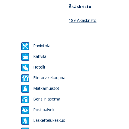
Äkäskristo
189 Äkäskristo
Ravintola
Kahvila
Hotelli
Elintarvikekauppa
Matkamuistot
Bensiiniasema
Postipalvelu
Laskettelukeskus