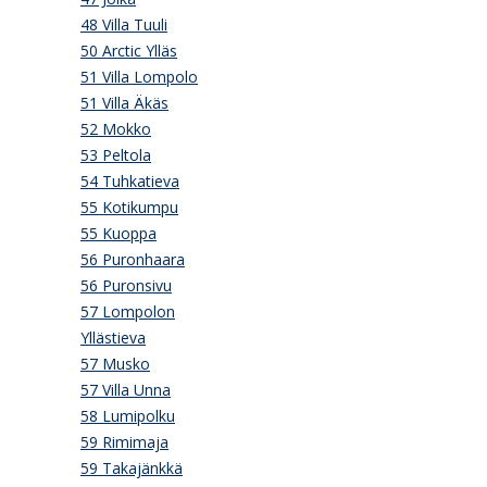
48 Villa Tuuli
50 Arctic Ylläs
51 Villa Lompolo
51 Villa Äkäs
52 Mokko
53 Peltola
54 Tuhkatieva
55 Kotikumpu
55 Kuoppa
56 Puronhaara
56 Puronsivu
57 Lompolon
Yllästieva
57 Musko
57 Villa Unna
58 Lumipolku
59 Rimimaja
59 Takajänkkä