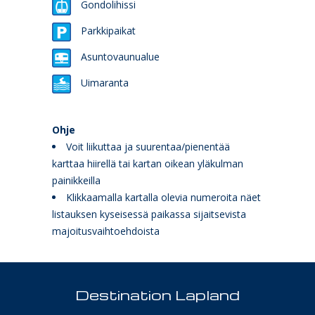
Gondolihissi
Parkkipaikat
Asuntovaunualue
Uimaranta
Ohje
Voit liikuttaa ja suurentaa/pienentää
karttaa hiirellä tai kartan oikean yläkulman
painikkeilla
Klikkaamalla kartalla olevia numeroita näet
listauksen kyseisessä paikassa sijaitsevista
majoitusvaihtoehdoista
Destination Lapland