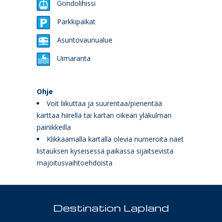
Gondolihissi
Parkkipaikat
Asuntovaunualue
Uimaranta
Ohje
Voit liikuttaa ja suurentaa/pienentää
karttaa hiirellä tai kartan oikean yläkulman
painikkeilla
Klikkaamalla kartalla olevia numeroita näet
listauksen kyseisessä paikassa sijaitsevista
majoitusvaihtoehdoista
Destination Lapland