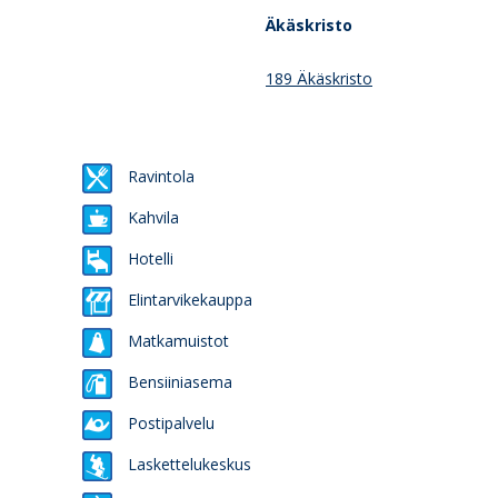
Äkäskristo
189 Äkäskristo
Ravintola
Kahvila
Hotelli
Elintarvikekauppa
Matkamuistot
Bensiiniasema
Postipalvelu
Laskettelukeskus