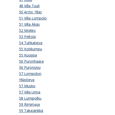
48 Villa Tuuli
50 Arctic Ylläs
51 Villa Lompolo
51 Villa Äkäs
52 Mokko
53 Peltola
54 Tuhkatieva
55 Kotikumpu
55 Kuoppa
56 Puronhaara
56 Puronsivu
57 Lompolon
Yllästieva
57 Musko
57 Villa Unna
58 Lumipolku
59 Rimimaja
59 Takajänkkä