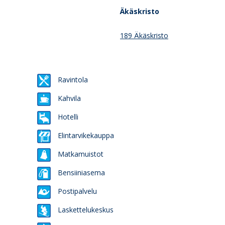
Äkäskristo
189 Äkäskristo
Ravintola
Kahvila
Hotelli
Elintarvikekauppa
Matkamuistot
Bensiiniasema
Postipalvelu
Laskettelukeskus