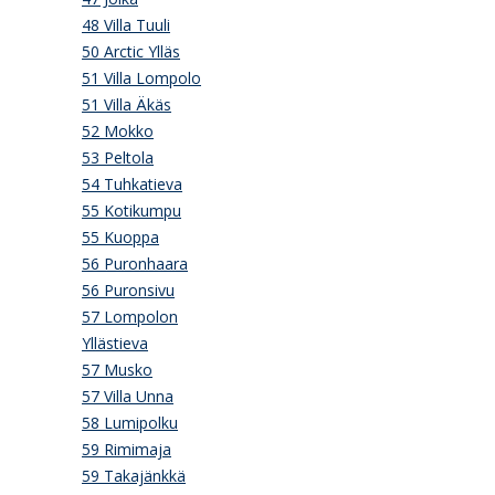
48 Villa Tuuli
50 Arctic Ylläs
51 Villa Lompolo
51 Villa Äkäs
52 Mokko
53 Peltola
54 Tuhkatieva
55 Kotikumpu
55 Kuoppa
56 Puronhaara
56 Puronsivu
57 Lompolon
Yllästieva
57 Musko
57 Villa Unna
58 Lumipolku
59 Rimimaja
59 Takajänkkä