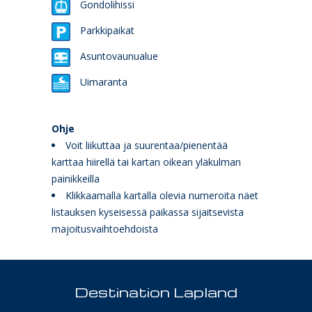
Gondolihissi
Parkkipaikat
Asuntovaunualue
Uimaranta
Ohje
Voit liikuttaa ja suurentaa/pienentää
karttaa hiirellä tai kartan oikean yläkulman
painikkeilla
Klikkaamalla kartalla olevia numeroita näet
listauksen kyseisessä paikassa sijaitsevista
majoitusvaihtoehdoista
Destination Lapland