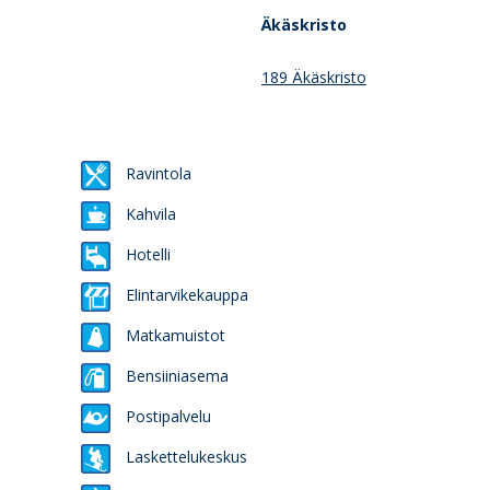
Äkäskristo
189 Äkäskristo
Ravintola
Kahvila
Hotelli
Elintarvikekauppa
Matkamuistot
Bensiiniasema
Postipalvelu
Laskettelukeskus