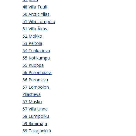
48 Villa Tuuli
50 Arctic Ylläs
51 Villa Lompolo
51 Villa Äkäs
52 Mokko
53 Peltola
54 Tuhkatieva
55 Kotikumpu
55 Kuoppa
56 Puronhaara
56 Puronsivu
57 Lompolon
Yllästieva
57 Musko
57 Villa Unna
58 Lumipolku
59 Rimimaja
59 Takajänkkä