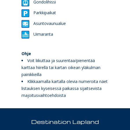
Gondolihissi
Parkkipaikat
Asuntovaunualue
Uimaranta
Ohje
Voit liikuttaa ja suurentaa/pienentää
karttaa hiirellä tai kartan oikean yläkulman
painikkeilla
Klikkaamalla kartalla olevia numeroita näet
listauksen kyseisessä paikassa sijaitsevista
majoitusvaihtoehdoista
Destination Lapland