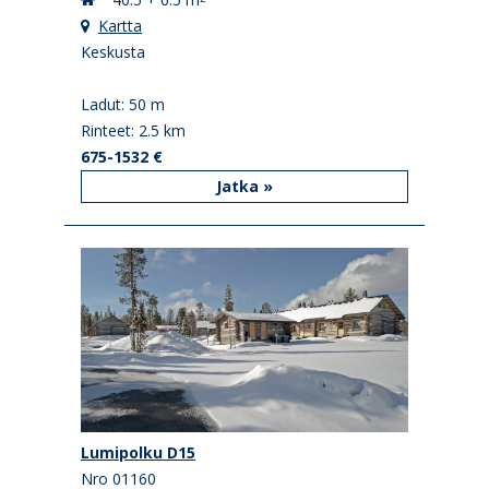
Kartta
Keskusta
Ladut: 50 m
Rinteet: 2.5 km
675-1532 €
Jatka »
Lumipolku D15
Nro 01160