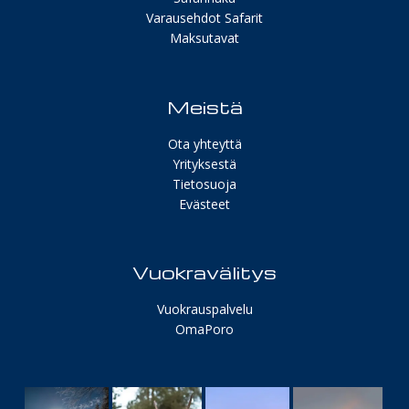
Varausehdot Safarit
Maksutavat
Meistä
Ota yhteyttä
Yrityksestä
Tietosuoja
Evästeet
Vuokravälitys
Vuokrauspalvelu
OmaPoro