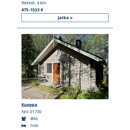
Rinteet: 4 km
675-1532 €
Jatka »
Kuoppa
Nro 01730
4hlö
1mh