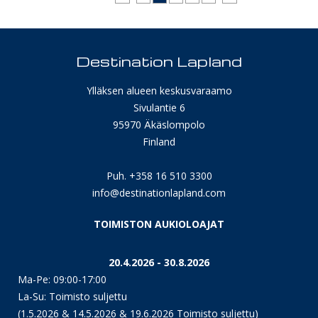
Destination Lapland
Ylläksen alueen keskusvaraamo
Sivulantie 6
95970 Äkäslompolo
Finland
Puh. +358 16 510 3300
info@destinationlapland.com
TOIMISTON AUKIOLOAJAT
20.4.2026 - 30.8.2026
Ma-Pe: 09:00-17:00
La-Su: Toimisto suljettu
(1.5.2026 & 14.5.2026 & 19.6.2026 Toimisto suljettu)