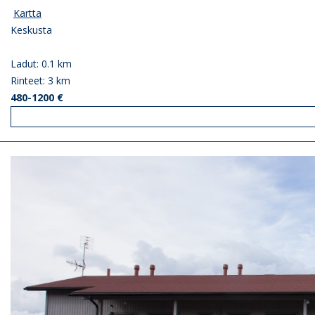
Kartta
Keskusta
Ladut: 0.1 km
Rinteet: 3 km
480-1200 €