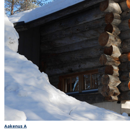
Aakenus A