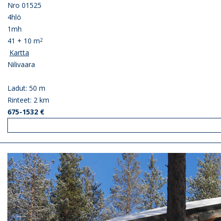
Nro 01525
4hlö
1mh
41 + 10 m
2
Kartta
Nilivaara
Ladut: 50 m
Rinteet: 2 km
675-1532 €