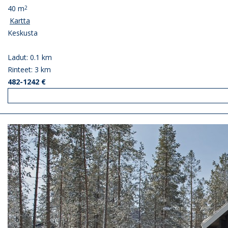
40 m
2
Kartta
Keskusta
Ladut: 0.1 km
Rinteet: 3 km
482-1242 €