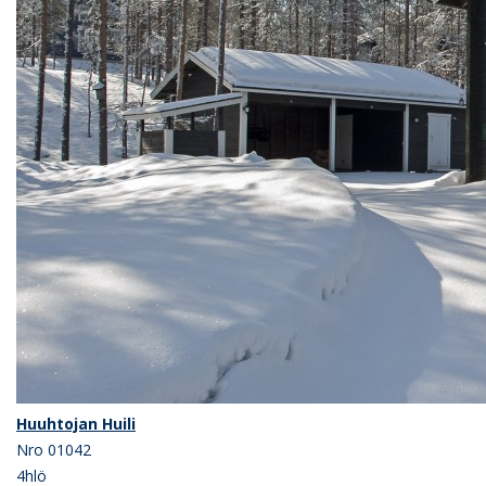
Huuhtojan Huili
Nro 01042
4hlö