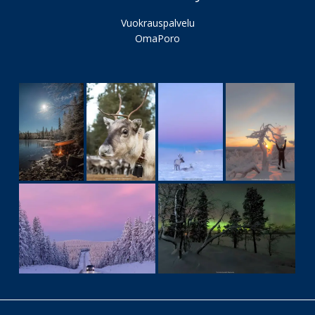
Vuokrauspalvelu
OmaPoro