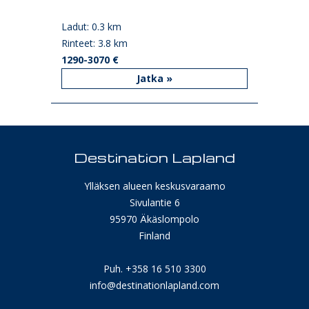
Ladut: 0.3 km
Rinteet: 3.8 km
1290-3070 €
Jatka »
Destination Lapland
Ylläksen alueen keskusvaraamo
Sivulantie 6
95970 Äkäslompolo
Finland
Puh. +358 16 510 3300
info@destinationlapland.com