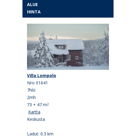
ALUE
HINTA
Villa Lompolo
Nro 01641
7hlö
2mh
73 + 47 m
2
Kartta
Keskusta
Ladut: 0.3 km