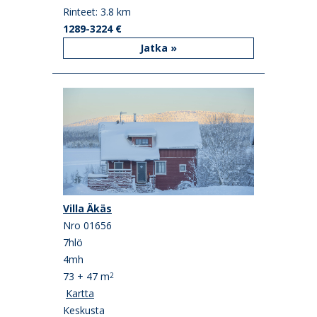
Rinteet: 3.8 km
1289-3224 €
Jatka »
Villa Äkäs
Nro 01656
7hlö
4mh
73 + 47 m
2
Kartta
Keskusta