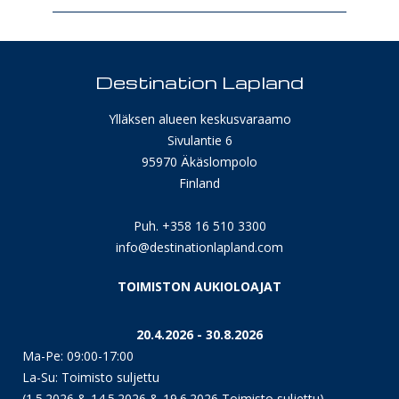
Destination Lapland
Ylläksen alueen keskusvaraamo
Sivulantie 6
95970 Äkäslompolo
Finland
Puh. +358 16 510 3300
info@destinationlapland.com
TOIMISTON AUKIOLOAJAT
20.4.2026 - 30.8.2026
Ma-Pe: 09:00-17:00
La-Su: Toimisto suljettu
(1.5.2026 & 14.5.2026 & 19.6.2026 Toimisto suljettu)