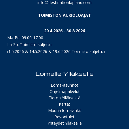
info@destinationlapland.com
TOIMISTON AUKIOLOAJAT
20.4.2026 - 30.8.2026
Ma-Pe: 09:00-17:00
La-Su: Toimisto suljettu
(1.5.2026 & 14.5.2026 & 19.6.2026 Toimisto suljettu)
Lomalle Ylläkselle
Loma-asunnot
Ohjelmapalvelut
Tietoa Ylläksestä
Kartat
Maurin lomavinkit
Revontulet
Yhteydet Ylläkselle