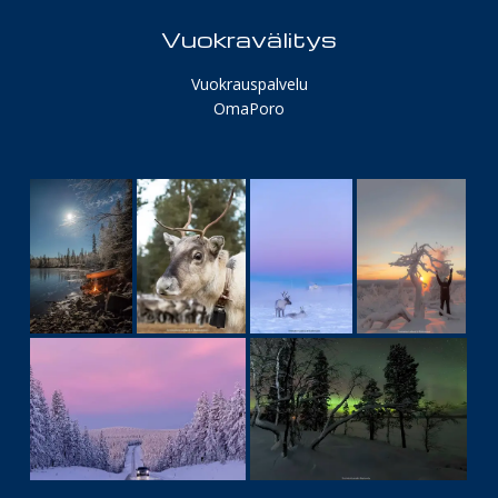
Vuokravälitys
Vuokrauspalvelu
OmaPoro