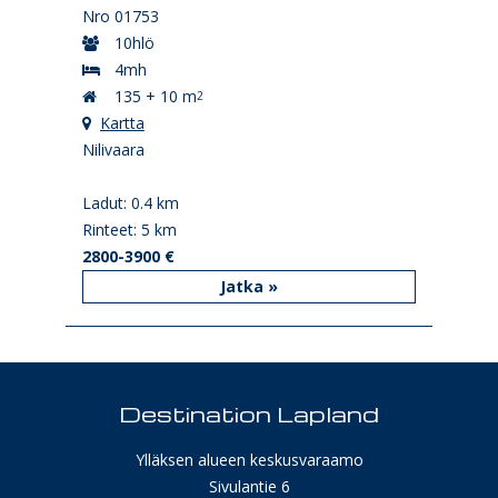
Nro 01753
10hlö
4mh
135 + 10 m
2
Kartta
Nilivaara
Ladut: 0.4 km
Rinteet: 5 km
2800-3900 €
Jatka »
Destination Lapland
Ylläksen alueen keskusvaraamo
Sivulantie 6