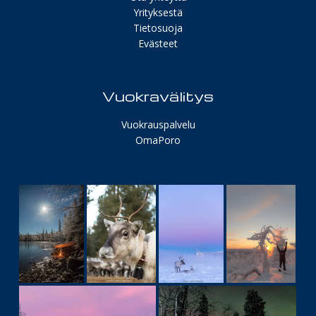
Yrityksestä
Tietosuoja
Evästeet
Vuokravälitys
Vuokrauspalvelu
OmaPoro