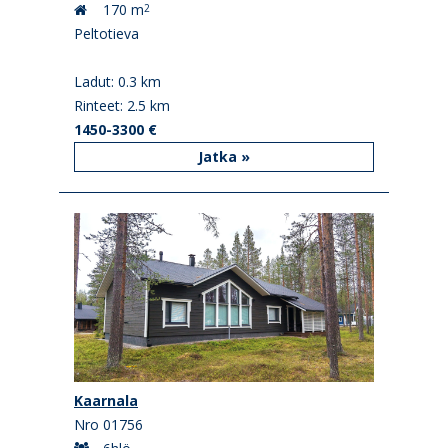
170 m
2
Peltotieva
Ladut: 0.3 km
Rinteet: 2.5 km
1450-3300 €
Jatka »
Kaarnala
Nro 01756