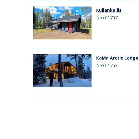
Kullankallis
Nro 01757
KaMa Arctic Lodge
Nro 01753