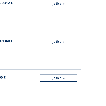
5-2312 €
Jatka »
0-1360 €
Jatka »
00 €
Jatka »