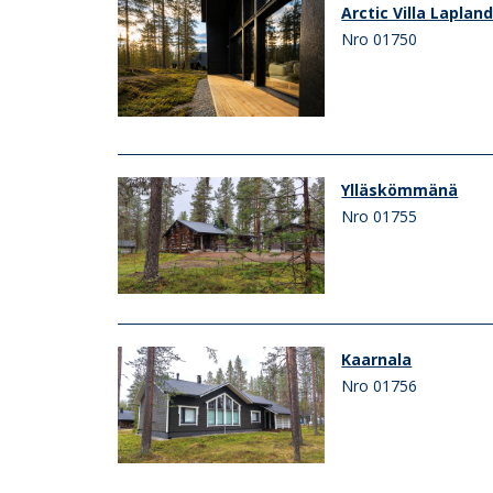
Arctic Villa Laplan
Nro 01750
Ylläskömmänä
Nro 01755
Kaarnala
Nro 01756