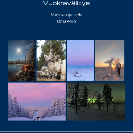
Vuokravälitys
Vuokrauspalvelu
OmaPoro