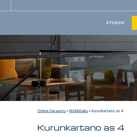
ETUSIVU
Online-Varaamo
»
Mökkihaku
»
Kurunkartano as 4
Kurunkartano as 4