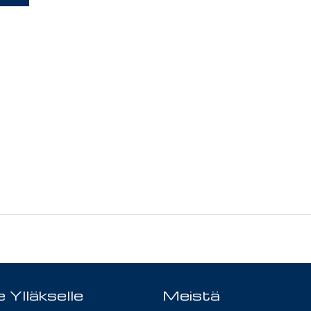
 Ylläkselle
Meistä