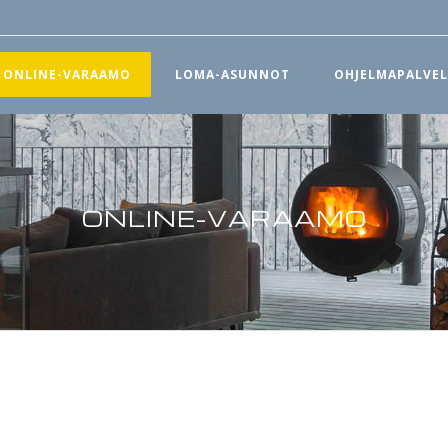
ONLINE-VARAAMO
LOMA-ASUNNOT
OHJELMAPALVE
ONLINE-VARAAMO