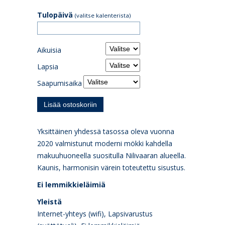
Tulopäivä
(valitse kalenterista)
Aikuisia
Lapsia
Saapumisaika
Yksittäinen yhdessä tasossa oleva vuonna
2020 valmistunut moderni mökki kahdella
makuuhuoneella suositulla Nilivaaran alueella.
Kaunis, harmonisin värein toteutettu sisustus.
Ei lemmikkieläimiä
Yleistä
Internet-yhteys (wifi), Lapsivarustus