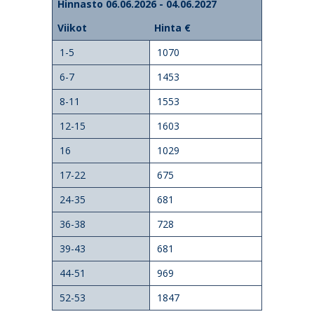
Hinnasto 06.06.2026 - 04.06.2027
Viikot
Hinta €
1-5
1070
6-7
1453
8-11
1553
12-15
1603
16
1029
17-22
675
24-35
681
36-38
728
39-43
681
44-51
969
52-53
1847