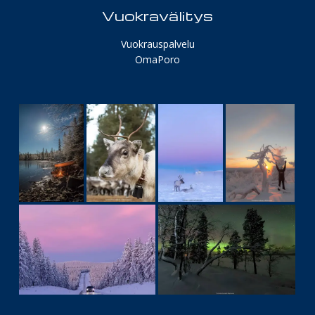
Vuokravälitys
Vuokrauspalvelu
OmaPoro