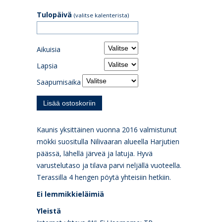
Tulopäivä
(valitse kalenterista)
Aikuisia
Lapsia
Saapumisaika
Kaunis yksittäinen vuonna 2016 valmistunut
mökki suositulla Nilivaaran alueella Harjutien
päässä, lähellä järveä ja latuja. Hyvä
varustelutaso ja tilava parvi neljällä vuoteella.
Terassilla 4 hengen pöytä yhteisiin hetkiin.
Ei lemmikkieläimiä
Yleistä