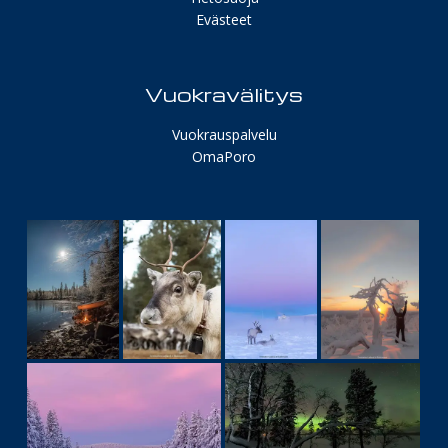
Evästeet
Vuokravälitys
Vuokrauspalvelu
OmaPoro