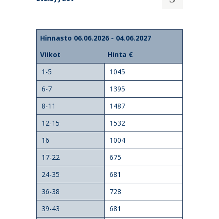
Hinnasto 06.06.2026 - 04.06.2027
Viikot
Hinta €
1-5
1045
6-7
1395
8-11
1487
12-15
1532
16
1004
17-22
675
24-35
681
36-38
728
39-43
681