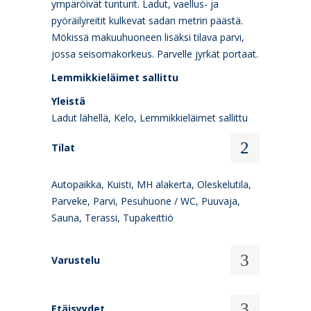
ympäröivät tunturit. Ladut, vaellus- ja
pyöräilyreitit kulkevat sadan metrin päästä.
Mökissä makuuhuoneen lisäksi tilava parvi,
jossa seisomakorkeus. Parvelle jyrkät portaat.
Lemmikkieläimet sallittu
Yleistä
Ladut lähellä, Kelo, Lemmikkieläimet sallittu
Tilat
Autopaikka, Kuisti, MH alakerta, Oleskelutila,
Parveke, Parvi, Pesuhuone / WC, Puuvaja,
Sauna, Terassi, Tupakeittiö
Varustelu
Etäisyydet