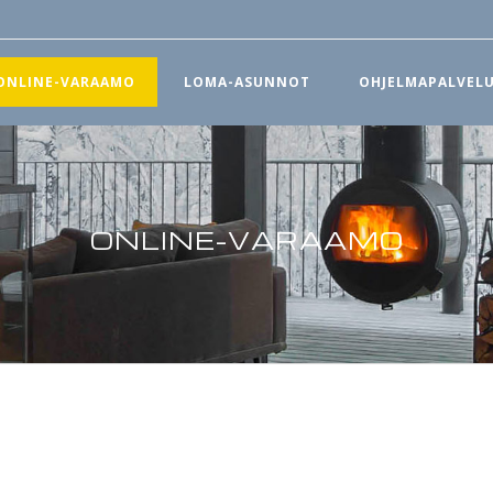
ONLINE-VARAAMO
LOMA-ASUNNOT
OHJELMAPALVEL
ONLINE-VARAAMO