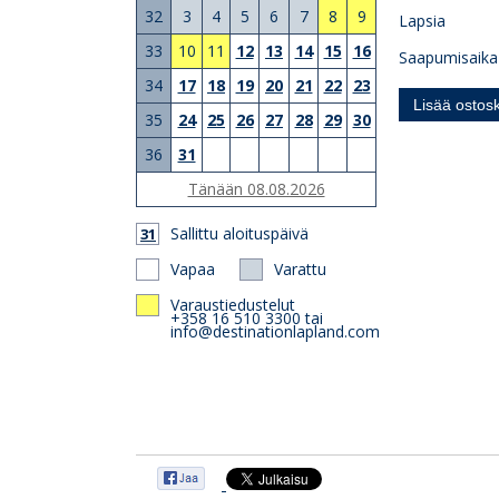
32
3
4
5
6
7
8
9
Lapsia
33
10
11
12
13
14
15
16
Saapumisaika
34
17
18
19
20
21
22
23
35
24
25
26
27
28
29
30
36
31
Tänään 08.08.2026
Sallittu aloituspäivä
31
Vapaa
Varattu
Varaustiedustelut
+358 16 510 3300 tai
info@destinationlapland.com